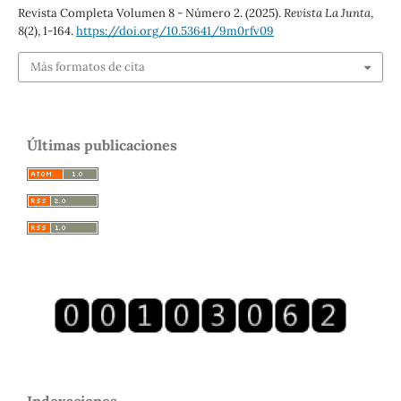
Revista Completa Volumen 8 - Número 2. (2025).
Revista La Junta
,
8
(2), 1-164.
https://doi.org/10.53641/9m0rfv09
Más formatos de cita
Últimas publicaciones