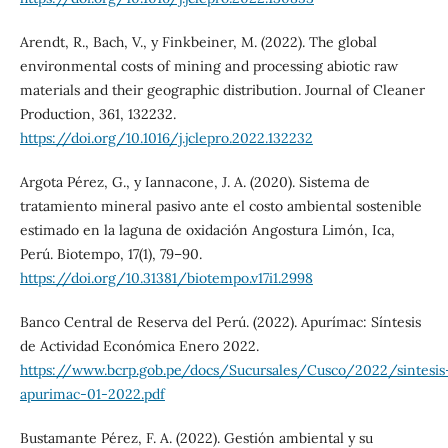
Arendt, R., Bach, V., y Finkbeiner, M. (2022). The global
environmental costs of mining and processing abiotic raw
materials and their geographic distribution. Journal of Cleaner
Production, 361, 132232.
https://doi.org/10.1016/j.jclepro.2022.132232
Argota Pérez, G., y Iannacone, J. A. (2020). Sistema de
tratamiento mineral pasivo ante el costo ambiental sostenible
estimado en la laguna de oxidación Angostura Limón, Ica,
Perú. Biotempo, 17(1), 79–90.
https://doi.org/10.31381/biotempo.v17i1.2998
Banco Central de Reserva del Perú. (2022). Apurímac: Síntesis
de Actividad Económica Enero 2022.
https://www.bcrp.gob.pe/docs/Sucursales/Cusco/2022/sintesis
apurimac-01-2022.pdf
Bustamante Pérez, F. A. (2022). Gestión ambiental y su