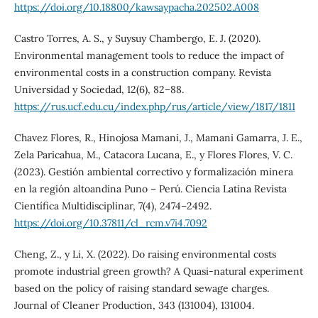
https://doi.org/10.18800/kawsaypacha.202502.A008
Castro Torres, A. S., y Suysuy Chambergo, E. J. (2020).
Environmental management tools to reduce the impact of
environmental costs in a construction company. Revista
Universidad y Sociedad, 12(6), 82–88.
https://rus.ucf.edu.cu/index.php/rus/article/view/1817/1811
Chavez Flores, R., Hinojosa Mamani, J., Mamani Gamarra, J. E.,
Zela Paricahua, M., Catacora Lucana, E., y Flores Flores, V. C.
(2023). Gestión ambiental correctivo y formalización minera
en la región altoandina Puno – Perú. Ciencia Latina Revista
Científica Multidisciplinar, 7(4), 2474–2492.
https://doi.org/10.37811/cl_rcm.v7i4.7092
Cheng, Z., y Li, X. (2022). Do raising environmental costs
promote industrial green growth? A Quasi-natural experiment
based on the policy of raising standard sewage charges.
Journal of Cleaner Production, 343 (131004), 131004.