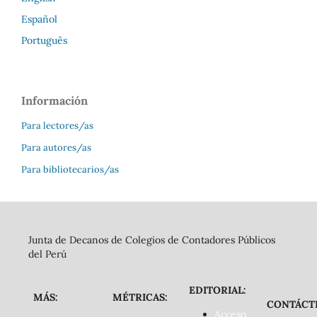
Español
Português
Información
Para lectores/as
Para autores/as
Para bibliotecarios/as
Junta de Decanos de Colegios de Contadores Públicos
del Perú
EDITORIAL:
MÁS:
MÉTRICAS:
CONTÁCT
Acceso