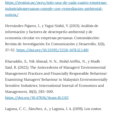
https://gestion.pe/peru/solo-una-de-cada-cuatro-empresas-
industrialesperuanas-cumple-con-remediacion-ambiental-
noticia/
Hernández Pajares, J., y Yagui Nishii, V. (2021). Análisis de
información y factores de desempeño ambiental y de
economía circular en empresas peruanas. Comuni@cción:
Revista de Investigación En Comunicación y Desarrollo, 12(1),
37–52.
https://doi.org/10.33595/2226-1478.12.1.481
Kharuddin, S., Nik Ahmad, N. N., Mohd Ariffin, N., y Modh
Said, R. (2022). The Antecedents of Managers’ Environmental
Management Practices and Financially Responsible Behaviour:
Examining Managers’ Behaviour in Malaysia’s Environmentally
Sensitive Industries. International Journal of Economics and
Management, 16(3), 285–300.
https://doi.org/10.47836/ijeam.16.3.02
Laguna, C. C., Sánchez, A., y Laguna, J. A. (2019). Los costos