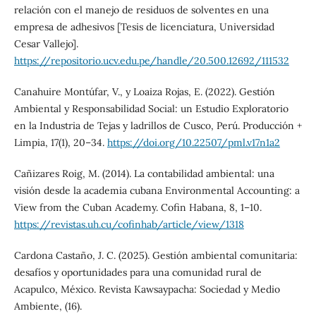
relación con el manejo de residuos de solventes en una
empresa de adhesivos [Tesis de licenciatura, Universidad
Cesar Vallejo].
https://repositorio.ucv.edu.pe/handle/20.500.12692/111532
Canahuire Montúfar, V., y Loaiza Rojas, E. (2022). Gestión
Ambiental y Responsabilidad Social: un Estudio Exploratorio
en la Industria de Tejas y ladrillos de Cusco, Perú. Producción +
Limpia, 17(1), 20–34.
https://doi.org/10.22507/pml.v17n1a2
Cañizares Roig, M. (2014). La contabilidad ambiental: una
visión desde la academia cubana Environmental Accounting: a
View from the Cuban Academy. Cofin Habana, 8, 1–10.
https://revistas.uh.cu/cofinhab/article/view/1318
Cardona Castaño, J. C. (2025). Gestión ambiental comunitaria:
desafíos y oportunidades para una comunidad rural de
Acapulco, México. Revista Kawsaypacha: Sociedad y Medio
Ambiente, (16).