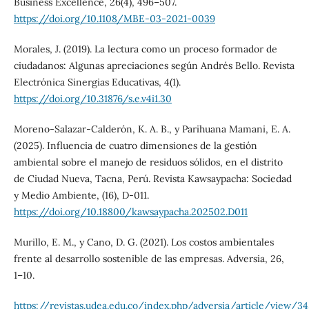
Business Excellence, 26(4), 496–507.
https://doi.org/10.1108/MBE-03-2021-0039
Morales, J. (2019). La lectura como un proceso formador de
ciudadanos: Algunas apreciaciones según Andrés Bello. Revista
Electrónica Sinergias Educativas, 4(1).
https://doi.org/10.31876/s.e.v4i1.30
Moreno-Salazar-Calderón, K. A. B., y Parihuana Mamani, E. A.
(2025). Influencia de cuatro dimensiones de la gestión
ambiental sobre el manejo de residuos sólidos, en el distrito
de Ciudad Nueva, Tacna, Perú. Revista Kawsaypacha: Sociedad
y Medio Ambiente, (16), D-011.
https://doi.org/10.18800/kawsaypacha.202502.D011
Murillo, E. M., y Cano, D. G. (2021). Los costos ambientales
frente al desarrollo sostenible de las empresas. Adversia, 26,
1–10.
https://revistas.udea.edu.co/index.php/adversia/article/view/3