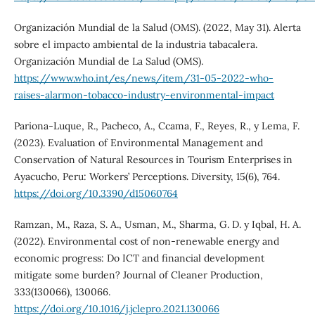
Organización Mundial de la Salud (OMS). (2022, May 31). Alerta
sobre el impacto ambiental de la industria tabacalera.
Organización Mundial de La Salud (OMS).
https://www.who.int/es/news/item/31-05-2022-who-
raises-alarmon-tobacco-industry-environmental-impact
Pariona-Luque, R., Pacheco, A., Ccama, F., Reyes, R., y Lema, F.
(2023). Evaluation of Environmental Management and
Conservation of Natural Resources in Tourism Enterprises in
Ayacucho, Peru: Workers’ Perceptions. Diversity, 15(6), 764.
https://doi.org/10.3390/d15060764
Ramzan, M., Raza, S. A., Usman, M., Sharma, G. D. y Iqbal, H. A.
(2022). Environmental cost of non-renewable energy and
economic progress: Do ICT and financial development
mitigate some burden? Journal of Cleaner Production,
333(130066), 130066.
https://doi.org/10.1016/j.jclepro.2021.130066