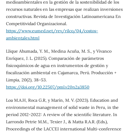
medioambientales en la gestión de la sostenibilidad de los
recursos naturales en las empresas que realizan inversiones
constructivas. Revista de Investigación Latinoamericana En
Competitividad Organizacional.
https://www.eumed.net/rev/rilco/04/costos-
ambientales.html
Llique Ahumada, Y. M., Medina Acuña, M. S., y Vivanco
Enríquez, J. L. (2025). Comparación de parámetros
fisicoquímicos de agua en instrumentos de gestión y
fiscalización ambiental en Cajamarca, Perú. Producción +
Limpia, 20(2), 38–53.
https://doi.org/10.22507/pml.v20n2a3850
Loa M.A.H, Roca G.R, y Marín, M. V. (2023). Education and
environmental management of solid waste in Peru, in the
period 2012-2022: A review of the scientific literature. In
Larrondo Petrie M.M., Texier J., & Matta R.A.R. (Eds.),
Proceedings of the LACCEI international Multi-conference