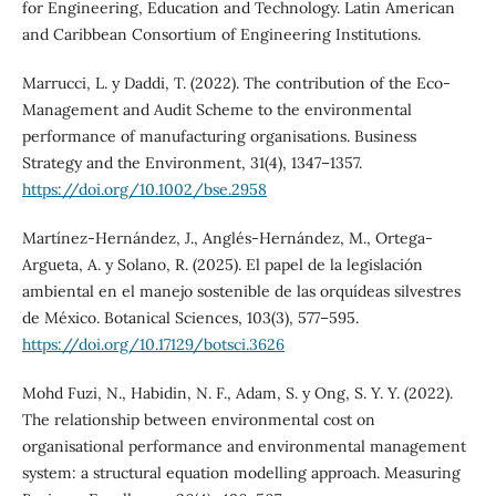
for Engineering, Education and Technology. Latin American
and Caribbean Consortium of Engineering Institutions.
Marrucci, L. y Daddi, T. (2022). The contribution of the Eco‐
Management and Audit Scheme to the environmental
performance of manufacturing organisations. Business
Strategy and the Environment, 31(4), 1347–1357.
https://doi.org/10.1002/bse.2958
Martínez-Hernández, J., Anglés-Hernández, M., Ortega-
Argueta, A. y Solano, R. (2025). El papel de la legislación
ambiental en el manejo sostenible de las orquídeas silvestres
de México. Botanical Sciences, 103(3), 577–595.
https://doi.org/10.17129/botsci.3626
Mohd Fuzi, N., Habidin, N. F., Adam, S. y Ong, S. Y. Y. (2022).
The relationship between environmental cost on
organisational performance and environmental management
system: a structural equation modelling approach. Measuring