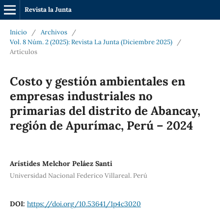
Revista la Junta
Inicio
/
Archivos
/
Vol. 8 Núm. 2 (2025): Revista La Junta (Diciembre 2025)
/
Artículos
Costo y gestión ambientales en
empresas industriales no
primarias del distrito de Abancay,
región de Apurímac, Perú – 2024
Arístides Melchor Peláez Santi
Universidad Nacional Federico Villareal. Perú
DOI:
https://doi.org/10.53641/1p4c3020