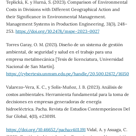
Teplická, K. y Hurná, S. (2023). Comparison of Environmental
Costs in Divisions with Different Geographical Action and
their Significance in Environmental Management.
Management Systems in Production Engineering, 31(3), 248–
253.
https://doi.org/10.2478/mspe-2023-0027
Torres Garay, O. M. (2021). Diseño de un sistema de gestión
ambiental, de seguridad y salud en el trabajo para una
empresa metalmecánica [Tesis de licenciatura, Universidad
Nacional de San Martín].
https://cybertesis.unmsm.edu.pe/handle/20.500.12672/16150
Valarezo-Vera, K. C., y Solís-Muñoz, J. B. (2023). Análisis de
costos ambientales. Herramienta fundamental para la toma de
decisiones en empresas generadoras de energía
hidroeléctrica. Pacha. Revista de Estudios Contemporáneos Del
Sur Global, 4(11), e230191.
https://doi.org/10.46652/pacha.v4i11.191
Vidal, A. y Asuaga, C.