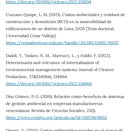
https://doi.org/10.1016/j.jclepro.2022.131004
Cuzcano Quispe, L. M. (2021). Costos ambientales y residuos de
construcción y demolición (RCD) en la sostenibilidad de
edificaciones de un distrito de Lima 2020 [Tesis doctoral,
Universidad Cesar Vallejo].
https://repositorio.ucv.edu.pe/handle/20.500.12692/69317
Daddi, T., Todaro, N. M., Marrucci, L., y Iraldo, F. (2022).
Determinants and relevance of internalisation of
environmental management systems. Journal of Cleaner
Production, 374(134064), 134064.
https://doi.org/10.1016/j.jclepro.2022.134064
Díaz Gómez, P. G. (2019). Relación costo-beneficio de sistemas
de gestión ambiental en empresas manufactureras
venezolanas. Revista de Ciencias Sociales, 25(1).
https://www.redalyc.org/articulo.oa?id=28059678013
Doroni, G. (2021). Costos ambientales-sociales en el marco de