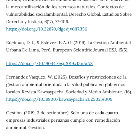
la mercantilización de los recursos naturales. Contextos de
vulnerabilidad socialambiental. Derecho Global. Estudios Sobre
Derecho y Justicia, 6(17), 77–106.
https://doi.org/10.32870/dgedj.v6i17.356
Edelman, D. J., & Estévez, P. A. G. (2019). La Gestión Ambiental
Urbana De Lima, Perú. European Scientific Journal ESJ, 15(5).
https://doi.org/10.19044/esj.2019.v15n5p78
Fernández Vásquez, W. (2025). Desafíos y restricciones de la
gestión ambiental orientada a la salud pública en gobiernos
locales. Revista Kawsaypacha: Sociedad y Medio Ambiente, (16).
https://doi.org/10.18800/kawsaypacha.202502.A009
Gestión. (2019, 3 de setiembre). Solo una de cada cuatro
empresas industriales peruanas cumple con remediación
ambiental. Gestión.