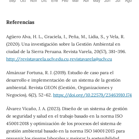
Referencias
Agüero Alva, H. L., Graciela, I., Peña, M., Lidia, S., y Vela, R.
(2020). Una investigación sobre la Gestión Ambiental en
ciudad de la Sierra Peruana. Revista Varela, 20(57), 381–396.
http://revistavarela.uclv.edu.cu,revistavarela@uclv.cu
Almánzar Fortuna, R. J. (2019). Estudio de caso para el
desarrollo e implementación de un sistema de la gestión
ambiental. Revista GEON (Gestión, Organizaciones y
Negocios), 6(2), 52–62.
https://doi.org/10.22579/23463910.174
Álvarez Vicaño, J. A. (2023). Diseño de un sistema de gestión
de seguridad y salud en el trabajo basado en la norma ISO
45001:2018 y optimización de los procesos del sistema de
gestión ambiental basado en la norma ISO 14001:2015 para
prevenir los riesgos laborales y mejorar la sostenibilidad