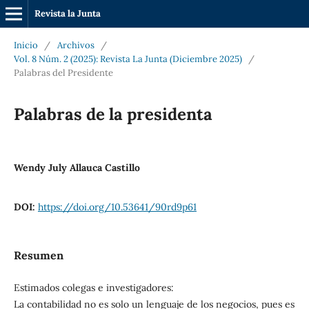
Revista la Junta
Inicio
/
Archivos
/
Vol. 8 Núm. 2 (2025): Revista La Junta (Diciembre 2025)
/
Palabras del Presidente
Palabras de la presidenta
Wendy July Allauca Castillo
DOI:
https://doi.org/10.53641/90rd9p61
Resumen
Estimados colegas e investigadores:
La contabilidad no es solo un lenguaje de los negocios, pues es