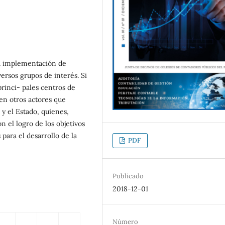
a implementación de
ersos grupos de interés. Si
princi- pales centros de
ten otros actores que
y el Estado, quienes,
 el logro de los objetivos
para el desarrollo de la
PDF
Publicado
2018-12-01
Número