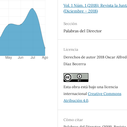
Vol. 1 Núm. 1 (2018): Revista la Junt
(Diciembre - 2018)
Sección
Palabras del Director
Licencia
Derechos de autor 2018 Oscar Alfre
Díaz Becerra
Esta obra está bajo una licencia
internacional
Creative Commons
Atribución 4.0
.
Cómo citar
Palabras del Director. (2018).
Revista