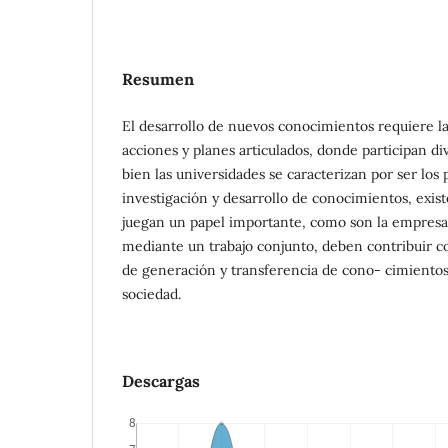
Resumen
El desarrollo de nuevos conocimientos requiere l
acciones y planes articulados, donde participan div
bien las universidades se caracterizan por ser los 
investigación y desarrollo de conocimientos, exis
juegan un papel importante, como son la empresa 
mediante un trabajo conjunto, deben contribuir con
de generación y transferencia de cono- cimientos 
sociedad.
Descargas