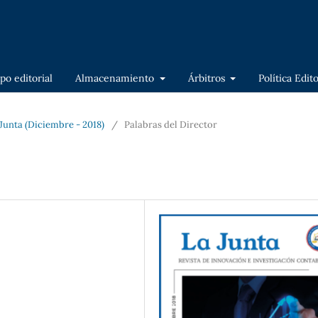
po editorial
Almacenamiento
Árbitros
Política Edit
a Junta (Diciembre - 2018)
/
Palabras del Director