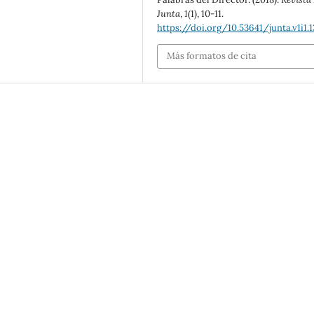
Junta
,
1
(1), 10-11.
https://doi.org/10.53641/junta.v1i1.1
Más formatos de cita